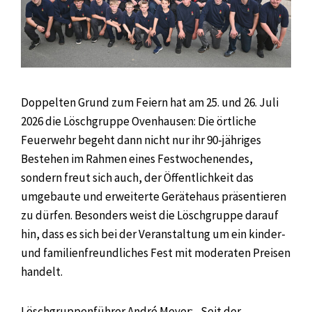
Doppelten Grund zum Feiern hat am 25. und 26. Juli
2026 die Löschgruppe Ovenhausen: Die örtliche
Feuerwehr begeht dann nicht nur ihr 90-jähriges
Bestehen im Rahmen eines Festwochenendes,
sondern freut sich auch, der Öffentlichkeit das
umgebaute und erweiterte Gerätehaus präsentieren
zu dürfen. Besonders weist die Löschgruppe darauf
hin, dass es sich bei der Veranstaltung um ein kinder-
und familienfreundliches Fest mit moderaten Preisen
handelt.
Löschgruppenführer André Meyer: „Seit der