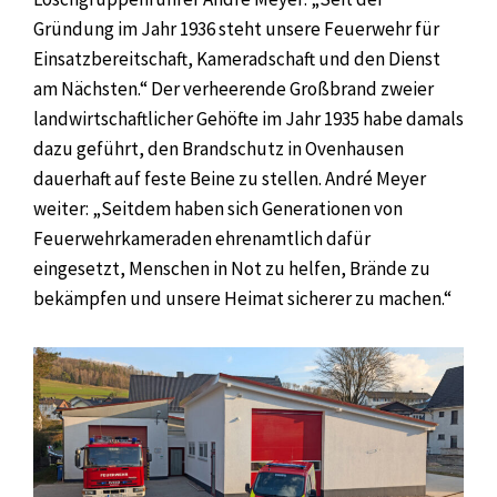
Gründung im Jahr 1936 steht unsere Feuerwehr für
Einsatzbereitschaft, Kameradschaft und den Dienst
am Nächsten.“ Der verheerende Großbrand zweier
landwirtschaftlicher Gehöfte im Jahr 1935 habe damals
dazu geführt, den Brandschutz in Ovenhausen
dauerhaft auf feste Beine zu stellen. André Meyer
weiter: „Seitdem haben sich Generationen von
Feuerwehrkameraden ehrenamtlich dafür
eingesetzt, Menschen in Not zu helfen, Brände zu
bekämpfen und unsere Heimat sicherer zu machen.“