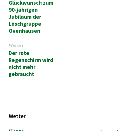
Glückwunsch zum
90-jährigen
Jubiläum der
Löschgruppe
Ovenhausen
Weiter
Der rote
Regenschirm wird
nicht mehr
gebraucht
Wetter