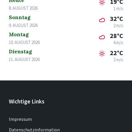
Heute
19°C
8. AUGUST 2026
1 m/s
Sonntag
32°C
9. AUGUST 2026
2 m/s
Montag
28°C
10. AUGUST 2026
4 m/s
Dienstag
22°C
11. AUGUST 2026
2 m/s
Wichtige Links
Impressum
Datenschutzinformation