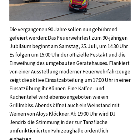
Die vergangenen 90 Jahre sollen nun gebührend
gefeiert werden: Das Feuerwehrfest zum 90-jährigen
Jubiläum beginnt am Samstag, 25. Juli, um 14:30 Uhr.
Es folgen um 15:00 Uhr der offizielle Festakt und die
Einweihung des umgebauten Gerätehauses. Flankiert
von einer Ausstellung moderner Feuerwehrfahrzeuge
zeigt die aktive Einsatzabteilung um 17:00 Uhr in einer
Einsatzübung ihr Können. Eine Kaffee- und
Kuchentafel wird ebenso angeboten wie ein
Grillimbiss. Abends öffnet auch ein Weinstand mit
Weinen von Aloys Klöckner. Ab 19:00 Uhr wird DJ
Jendrix die Stimmung in der zur Tanzfläche
umfunktionierten Fahrzeughalle ordentlich
einheizen.