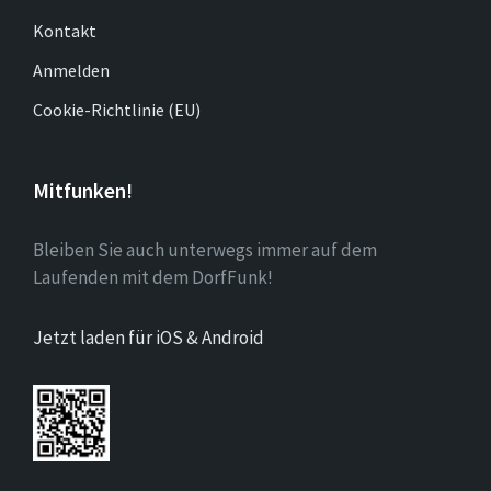
Kontakt
Anmelden
Cookie-Richtlinie (EU)
Mitfunken!
Bleiben Sie auch unterwegs immer auf dem
Laufenden mit dem DorfFunk!
Jetzt laden für iOS & Android