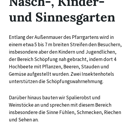
Nasch-, Kinder-
und Sinnesgarten
Entlang der Außenmauer des Pfarrgartens wird in
einem etwa 5 bis 7 m breiten Streifen den Besuchern,
insbesondere aber den Kindern und Jugendlichen,
der Bereich Schöpfung nah gebracht, indem dort 4
Hochbeete mit Pflanzen, Beeren, Stauden und
Gemüse aufgestellt wurden. Zwei Insektenhotels
unterstützen die Schöpfungswahrnehmung.
Darüber hinaus bauten wir Spalierobst und
Weinstöcke an und sprechen mit diesem Bereich
insbesondere die Sinne Fühlen, Schmecken, Riechen
und Sehen an.