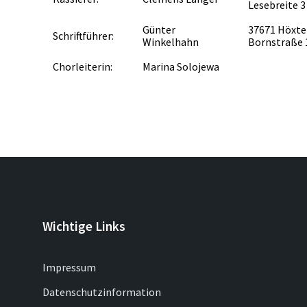
Lesebreite 3
Günter
37671 Höxte
Schriftführer:
Winkelhahn
Bornstraße 
Chorleiterin:
Marina Solojewa
Wichtige Links
Impressum
Datenschutzinformation