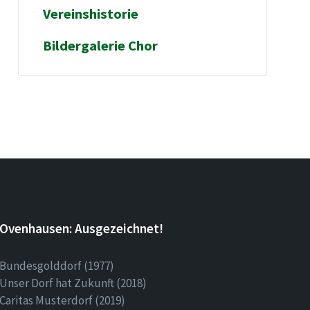
Vereinshistorie
Bildergalerie Chor
Ovenhausen: Ausgezeichnet!
Bundesgolddorf (1977)
Unser Dorf hat Zukunft (2018)
Caritas Musterdorf (2019)