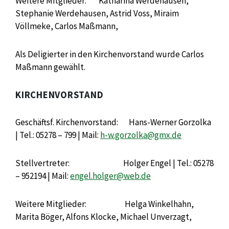
Weitere Mitglieder: Katharina Werdehausen,
Stephanie Werdehausen, Astrid Voss, Miraim
Völlmeke, Carlos Maßmann,
Als Deligierter in den Kirchenvorstand wurde Carlos
Maßmann gewählt.
KIRCHENVORSTAND
Geschäftsf. Kirchenvorstand: Hans-Werner Gorzolka
| Tel.: 05278 – 799 | Mail:
h-w.gorzolka@gmx.de
Stellvertreter: Holger Engel | Tel.: 05278
– 952194 | Mail:
engel.holger@web.de
Weitere Mitglieder: Helga Winkelhahn,
Marita Böger, Alfons Klocke, Michael Unverzagt,