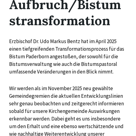
Aufbruch/Bistum
stransformation
Erzbischof Dr. Udo Markus Bentz hat im April 2025
einen tiefgreifenden Transformationsprozess für das
Bistum Paderborn angestoßen, der sowohl für die
Bistumsverwaltung wie auch die Bistumspastoral
umfassende Veränderungen in den Blick nimmt.
Wir werden als im November 2025 neu gewählte
Gemeindegremien die aktuellen Entwicklungslinien
sehr genau beobachten und zeitgerecht informieren
sobald für unsere Kirchengemeinde Auswirkungen
erkennbar werden. Dabei geht es uns insbesondere
um den Erhalt und eine ebenso wertschätzende und
wie nachhaltige Weiterentwicklung unserer