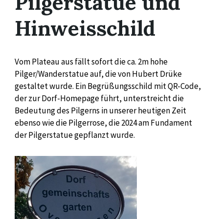
Pilgerstatue und
Hinweisschild
Vom Plateau aus fällt sofort die ca. 2m hohe
Pilger/Wanderstatue auf, die von Hubert Drüke
gestaltet wurde. Ein Begrüßungsschild mit QR-Code,
der zur Dorf-Homepage führt, unterstreicht die
Bedeutung des Pilgerns in unserer heutigen Zeit
ebenso wie die Pilgerrose, die 2024 am Fundament
der Pilgerstatue gepflanzt wurde.