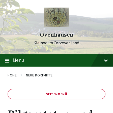
Skip
Skip
Skip
to
to
to
content
main
footer
navigation
Ovenhausen
Kleinod im Corveyer Land
Menu
HOME
NEUE DORFMITTE
SEITENMENÜ