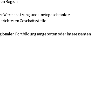
ten Region.
ber Wertschätzung und uneingeschränkte
erichteten Geschäftsstelle.
egionalen Fortbildungsangeboten oder interessanten