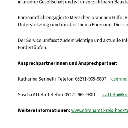
in unserer Gesellschaft und ist unverzichtbarer Baus
Ehrenamtlich engagierte Menschen brauchen Hilfe, 
Unterstützung rund um das Thema Ehrenamt. Dies sind
Der Service umfasst zudem wichtige und aktuelle In
Fördertöpfen.
Ansprechpartnerinnen und Ansprechpartner:
Katharina Serinelli Telefon: 05271-965-9807
k.serine
Sascha Atteln Telefon: 05271-965-9801
s.atteln@kr
Weitere Informationen:
www.ehrenamt.kreis-hoext