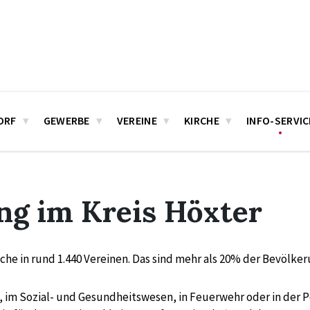
ORF
GEWERBE
VEREINE
KIRCHE
INFO-SERVIC
g im Kreis Höxter
iche in rund 1.440 Vereinen. Das sind mehr als 20% der Bevölk
, im Sozial- und Gesundheitswesen, in Feuerwehr oder in der