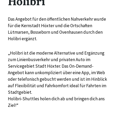
Holibri
Das Angebot für den öffentlichen Nahverkehr wurde
für die Kernstadt Höxter und die Ortschaften
Lütmarsen, Bosseborn und Ovenhausen durch den
Holibri ergänzt.
„Holibri ist die moderne Alternative und Ergänzung
zum Linienbusverkehr und privaten Auto im
Servicegebiet Stadt Höxter. Das On-Demand-
Angebot kann unkompliziert über eine App, im Web
oder telefonisch gebucht werden und ist im Hinblick
auf Flexibilität und Fahrkomfort ideal für Fahrten im
Stadtgebiet.
Holibri-Shuttles holen dich ab und bringen dich ans
Ziel!“