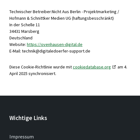
Technischer Betreiber:Nicht Aus Berlin - Projektmarketing /
Hofmann & Schnittker Medien UG (haftungsbesschränkt)
In der Schelle 11
34431 Marsberg
Deutschland
Website:
https://ovenhausen-digital.de
E-Mail:
technik@
digitaledoerfer-support.de
Diese Cookie-Richtlinie wurde mit
cookiedatabase.org
am 4.
April 2025 synchronisiert.
Wichtige Links
Impressum