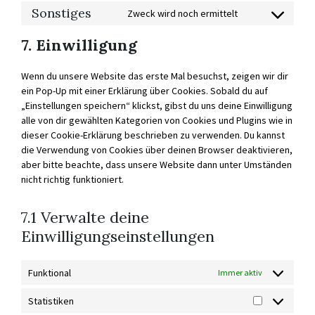
SERVICE
Sonstiges
Zweck wird noch ermittelt
CONSENT
TWITTER
TO
SERVICE
7. Einwilligung
SONSTIGES
Wenn du unsere Website das erste Mal besuchst, zeigen wir dir
ein Pop-Up mit einer Erklärung über Cookies. Sobald du auf
„Einstellungen speichern“ klickst, gibst du uns deine Einwilligung
alle von dir gewählten Kategorien von Cookies und Plugins wie in
dieser Cookie-Erklärung beschrieben zu verwenden. Du kannst
die Verwendung von Cookies über deinen Browser deaktivieren,
aber bitte beachte, dass unsere Website dann unter Umständen
nicht richtig funktioniert.
7.1 Verwalte deine
Einwilligungseinstellungen
Funktional
Immer aktiv
Statistiken
STATISTIKEN