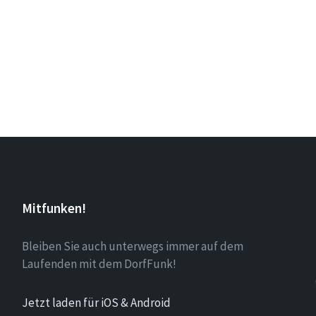
Mitfunken!
Bleiben Sie auch unterwegs immer auf dem
Laufenden mit dem DorfFunk!
Jetzt laden für iOS & Android