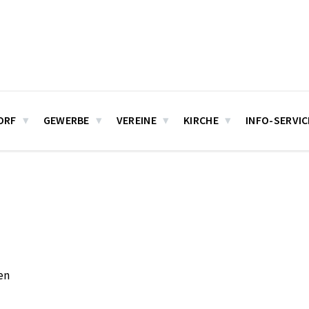
ORF
GEWERBE
VEREINE
KIRCHE
INFO-SERVIC
en