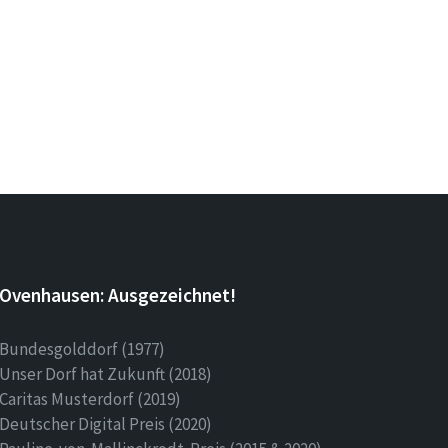
Ovenhausen: Ausgezeichnet!
Bundesgolddorf (1977)
Unser Dorf hat Zukunft (2018)
Caritas Musterdorf (2019)
Deutscher Digital Preis (2020)