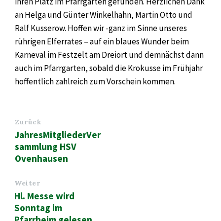
ihren Platz im Pfarrgarten gefunden. Herzlichen Dank
an Helga und Günter Winkelhahn, Martin Otto und
Ralf Kusserow. Hoffen wir -ganz im Sinne unseres
rührigen Elferrates – auf ein blaues Wunder beim
Karneval im Festzelt am Dreiort und demnächst dann
auch im Pfarrgarten, sobald die Krokusse im Frühjahr
hoffentlich zahlreich zum Vorschein kommen.
Zurück
JahresMitgliederVer
sammlung HSV
Ovenhausen
Weiter
Hl. Messe wird
Sonntag im
Pfarrheim gelesen