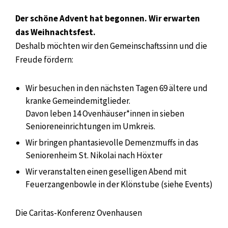
Der schöne Advent hat begonnen. Wir erwarten
das Weihnachtsfest.
Deshalb möchten wir den Gemeinschaftssinn und die
Freude fördern:
Wir besuchen in den nächsten Tagen 69 ältere und
kranke Gemeindemitglieder.
Davon leben 14 Ovenhäuser*innen in sieben
Senioreneinrichtungen im Umkreis.
Wir bringen phantasievolle Demenzmuffs in das
Seniorenheim St. Nikolai nach Höxter
Wir veranstalten einen geselligen Abend mit
Feuerzangenbowle in der Klönstube (siehe Events)
Die Caritas-Konferenz Ovenhausen