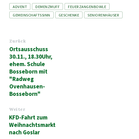
Tags
ADVENT
DEMENZMUFF
FEUERZANGENBOWLE
GEMEINSCHAFTSSINN
GESCHENKE
SENIORENHÄUSER
Zurück
Ortsausschuss
30.11., 18.30Uhr,
ehem. Schule
Bosseborn mit
"Radweg
Ovenhausen-
Bosseborn"
Weiter
KFD-Fahrt zum
Weihnachtsmarkt
nach Goslar