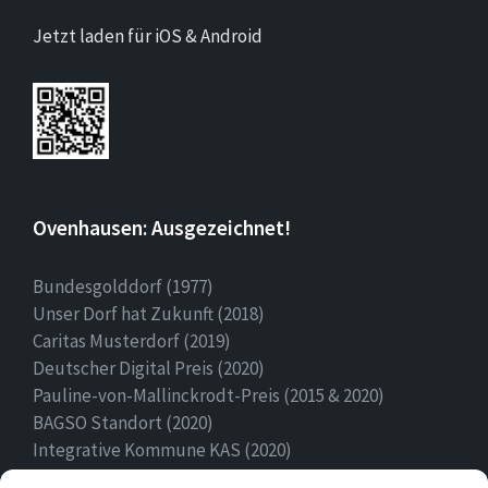
Jetzt laden für iOS & Android
Ovenhausen: Ausgezeichnet!
Bundesgolddorf (1977)
Unser Dorf hat Zukunft (2018)
Caritas Musterdorf (2019)
Deutscher Digital Preis (2020)
Pauline-von-Mallinckrodt-Preis (2015 & 2020)
BAGSO Standort (2020)
Integrative Kommune KAS (2020)
Ehrenamtspreis Stadt Höxter (2020)