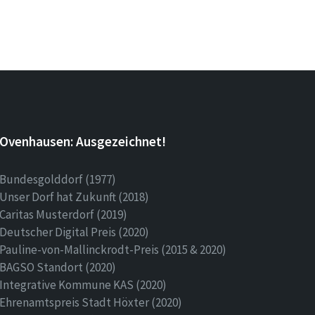
Ovenhausen: Ausgezeichnet!
Bundesgolddorf (1977)
Unser Dorf hat Zukunft (2018)
Caritas Musterdorf (2019)
Deutscher Digital Preis (2020)
Pauline-von-Mallinckrodt-Preis (2015 & 2020)
BAGSO Standort (2020)
Integrative Kommune KAS (2020)
Ehrenamtspreis Stadt Höxter (2020)