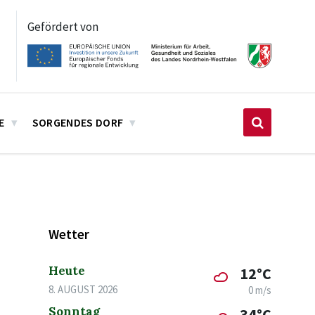
Gefördert von
E
SORGENDES DORF
Wetter
Heute
12°C
8. AUGUST 2026
0 m/s
Sonntag
34°C