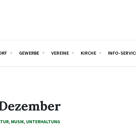
ORF
GEWERBE
VEREINE
KIRCHE
INFO-SERVIC
. Dezember
LTUR
,
MUSIK
,
UNTERHALTUNG