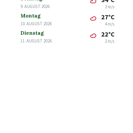
9. AUGUST 2026
2 m/s
Montag
27°C
10. AUGUST 2026
4 m/s
Dienstag
22°C
11. AUGUST 2026
2 m/s