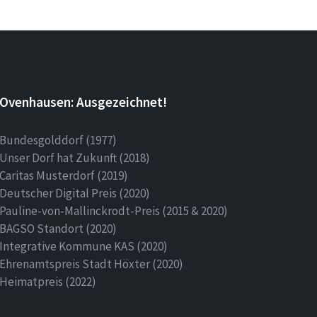
Ovenhausen: Ausgezeichnet!
Bundesgolddorf (1977)
Unser Dorf hat Zukunft (2018)
Caritas Musterdorf (2019)
Deutscher Digital Preis (2020)
Pauline-von-Mallinckrodt-Preis (2015 & 2020)
BAGSO Standort (2020)
Integrative Kommune KAS (2020)
Ehrenamtspreis Stadt Höxter (2020)
Heimatpreis (2022)