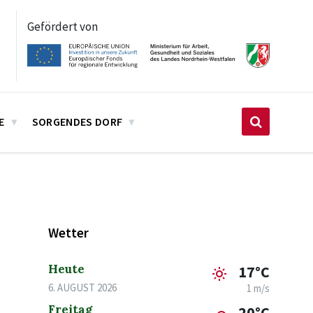
Gefördert von
E
SORGENDES DORF
Wetter
Heute
17°C
6. AUGUST 2026
1 m/s
Freitag
20°C