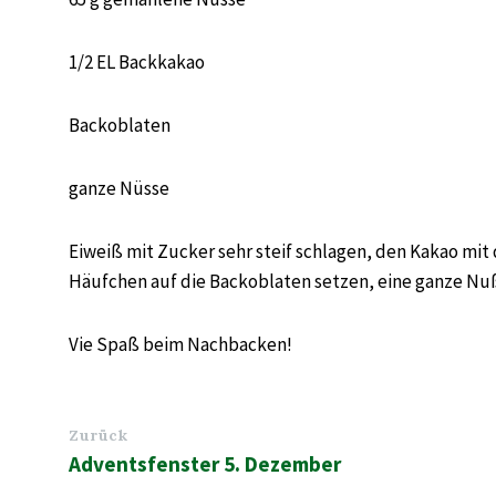
1/2 EL Backkakao
Backoblaten
ganze Nüsse
Eiweiß mit Zucker sehr steif schlagen, den Kakao mi
Häufchen auf die Backoblaten setzen, eine ganze Nuß
Vie Spaß beim Nachbacken!
Zurück
Adventsfenster 5. Dezember