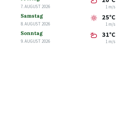
7. AUGUST 2026
1 m/s
Samstag
25°C
8. AUGUST 2026
1 m/s
Sonntag
31°C
9. AUGUST 2026
1 m/s