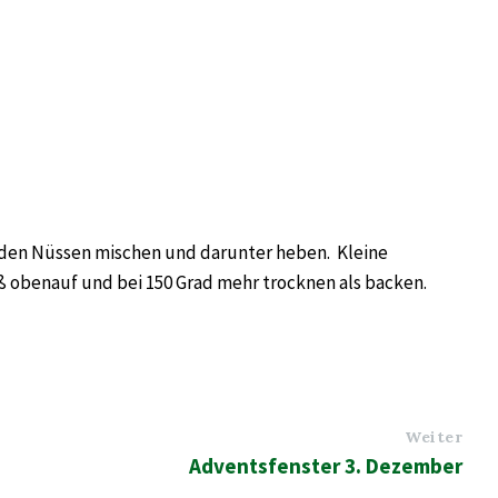
t den Nüssen mischen und darunter heben. Kleine
 obenauf und bei 150 Grad mehr trocknen als backen.
Weiter
Adventsfenster 3. Dezember