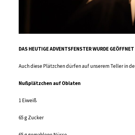
DAS HEUTIGE ADVENTSFENSTER WURDE GEÖFFNET 
Auch diese Plätzchen dürfen auf unserem Teller in der
Nußplätzchen auf Oblaten
1 Eiweiß
65 g Zucker
65 g gemahlene Nüsse