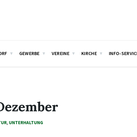
ORF
GEWERBE
VEREINE
KIRCHE
INFO-SERVIC
 Dezember
TUR
,
UNTERHALTUNG