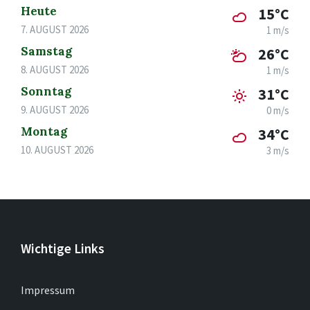
Heute
15°C
7. AUGUST 2026
1 m/s
Samstag
26°C
8. AUGUST 2026
1 m/s
Sonntag
31°C
9. AUGUST 2026
0 m/s
Montag
34°C
10. AUGUST 2026
3 m/s
Wichtige Links
Impressum