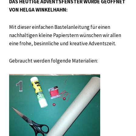
DAS HEUTIGE ADVENTSFENSTER WURDE GEÖFFNET
VON HELGA WINKELHAHN:
Mit dieser einfachen Bastelanleitung für einen
nachhaltigen kleine Papierstern wünschen wir allen
eine frohe, besinnliche und kreative Adventszeit.
Gebraucht werden folgende Materialien: