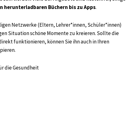
on herunterladbaren Büchern bis zu Apps
.
eiligen Netzwerke (Eltern, Lehrer*innen, Schüler*innen)
rigen Situation schöne Momente zu kreieren. Sollte die
irekt funktionieren, können Sie ihn auch in Ihren
opieren.
ür die Gesundheit