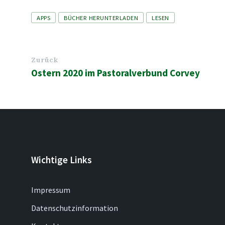
Tags
APPS
BÜCHER HERUNTERLADEN
LESEN
Zurück
Ostern 2020 im Pastoralverbund Corvey
Wichtige Links
Impressum
Datenschutzinformation