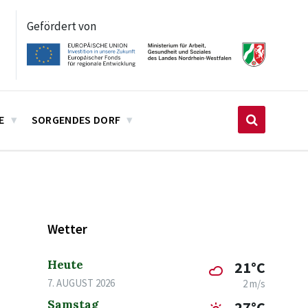
Gefördert von
E
SORGENDES DORF
Wetter
Heute
21°C
7. AUGUST 2026
2 m/s
Samstag
27°C