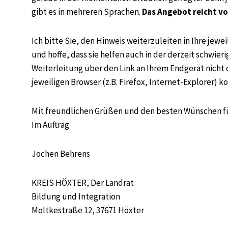
gibt es in mehreren Sprachen.
Das Angebot reicht v
Ich bitte Sie, den Hinweis weiterzuleiten in Ihre jew
und hoffe, dass sie helfen auch in der derzeit schwie
Weiterleitung über den Link an Ihrem Endgerät nicht d
jeweiligen Browser (z.B. Firefox, Internet-Explorer) k
Mit freundlichen Grüßen und den besten Wünschen f
Im Auftrag
Jochen Behrens
KREIS HÖXTER, Der Landrat
Bildung und Integration
Moltkestraße 12, 37671 Höxter