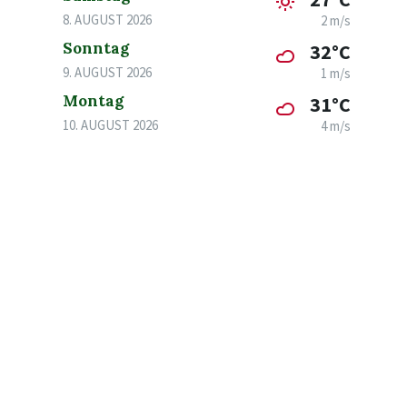
8. AUGUST 2026
2 m/s
Sonntag
32°C
9. AUGUST 2026
1 m/s
Montag
31°C
10. AUGUST 2026
4 m/s