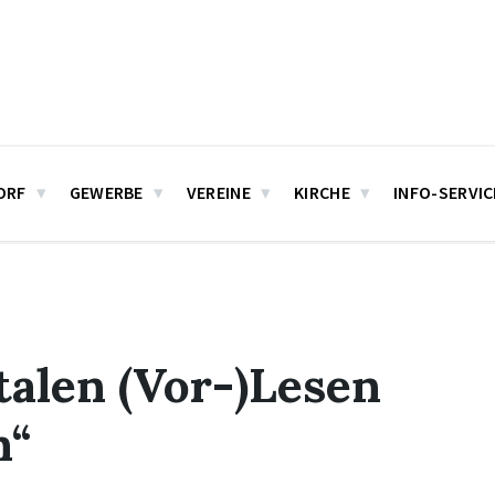
ORF
GEWERBE
VEREINE
KIRCHE
INFO-SERVIC
talen (Vor-)Lesen
n“