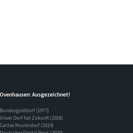
Ovenhausen: Ausgezeichnet!
Bundesgolddorf (1977)
Unser Dorf hat Zukunft (2018)
Caritas Musterdorf (2019)
Deutscher Digital Preis (2020)