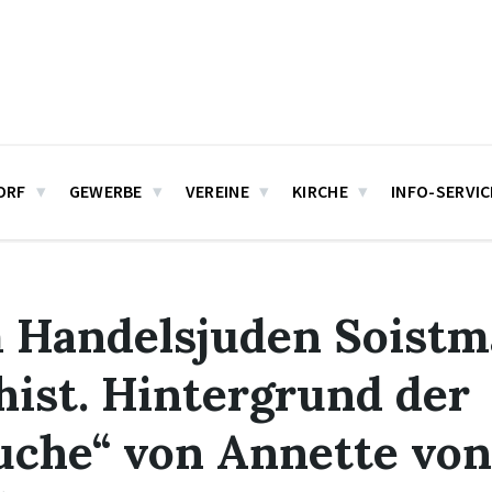
ORF
GEWERBE
VEREINE
KIRCHE
INFO-SERVIC
 Handelsjuden Soist
hist. Hintergrund der
che“ von Annette von