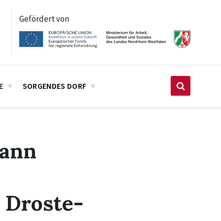
Gefördert von
E
SORGENDES DORF
mann
 Droste-