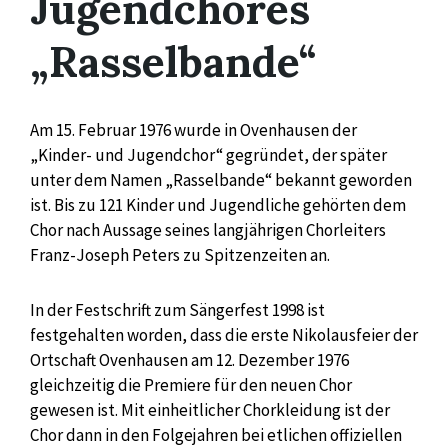
Jugendchores
„Rasselbande“
Am 15. Februar 1976 wurde in Ovenhausen der
„Kinder- und Jugendchor“ gegründet, der später
unter dem Namen „Rasselbande“ bekannt geworden
ist. Bis zu 121 Kinder und Jugendliche gehörten dem
Chor nach Aussage seines langjährigen Chorleiters
Franz-Joseph Peters zu Spitzenzeiten an.
In der Festschrift zum Sängerfest 1998 ist
festgehalten worden, dass die erste Nikolausfeier der
Ortschaft Ovenhausen am 12. Dezember 1976
gleichzeitig die Premiere für den neuen Chor
gewesen ist. Mit einheitlicher Chorkleidung ist der
Chor dann in den Folgejahren bei etlichen offiziellen