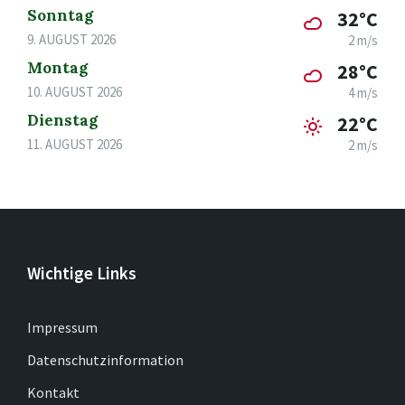
Sonntag
32°C
9. AUGUST 2026
2 m/s
Montag
28°C
10. AUGUST 2026
4 m/s
Dienstag
22°C
11. AUGUST 2026
2 m/s
Wichtige Links
Impressum
Datenschutzinformation
Kontakt