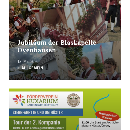
Jubiläum der Blaskapelle
Ovenhausen
13. Mai 2026
in
ALLGEMEIN
Mehr
erfahren