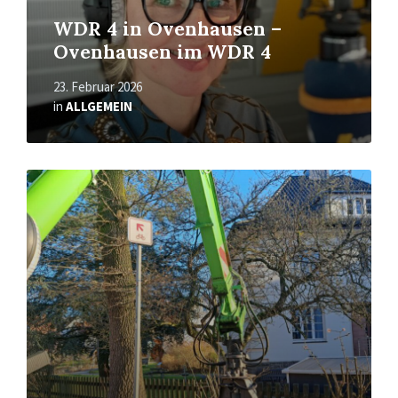
WDR 4 in Ovenhausen –
Ovenhausen im WDR 4
23. Februar 2026
in
ALLGEMEIN
Mehr
erfahren