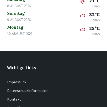
27°C
8. AUGUST 2026
1 m/s
Sonntag
32°C
9. AUGUST 2026
2 m/s
Montag
28°C
10. AUGUST 2026
4 m/s
Wichtige Links
Impressum
Datenschutzinformation
Kontakt