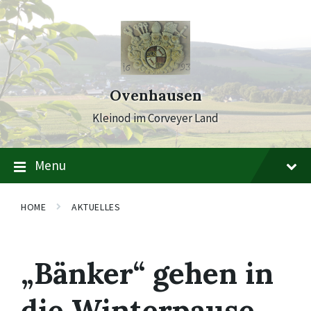
Skip
Skip
Skip
to
to
to
content
main
footer
navigation
Ovenhausen
Kleinod im Corveyer Land
Menu
HOME
AKTUELLES
„Bänker“ gehen in
die Winterpause