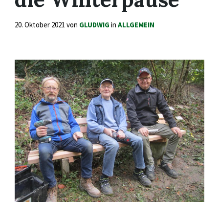
20. Oktober 2021
von
GLUDWIG
in
ALLGEMEIN