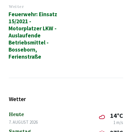
Weiter
Feuerwehr: Einsatz
15/2021 -
Motorplatzer LKW -
Auslaufende
Betriebsmittel -
Bosseborn,
Ferienstraße
Wetter
Heute
14°C
7. AUGUST 2026
1 m/s
Samstag