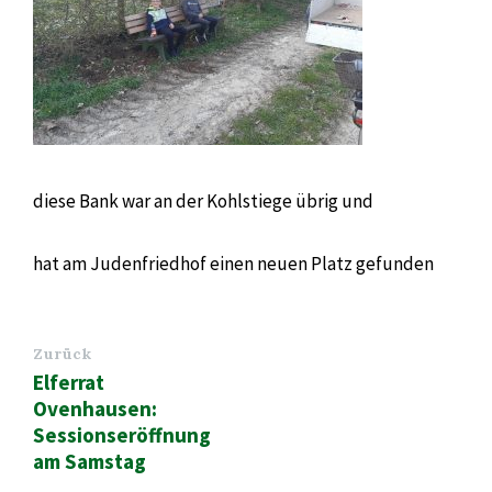
diese Bank war an der Kohlstiege übrig und
hat am Judenfriedhof einen neuen Platz gefunden
Zurück
Elferrat
Ovenhausen:
Sessionseröffnung
am Samstag