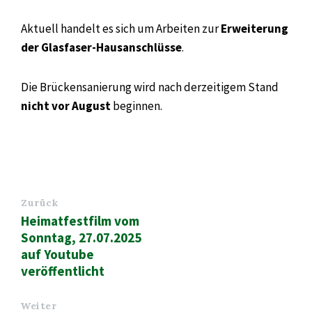
Aktuell handelt es sich um Arbeiten zur
Erweiterung
der Glasfaser-Hausanschlüsse
.
Die Brückensanierung wird nach derzeitigem Stand
nicht vor August
beginnen.
Zurück
Heimatfestfilm vom
Sonntag, 27.07.2025
auf Youtube
veröffentlicht
Weiter