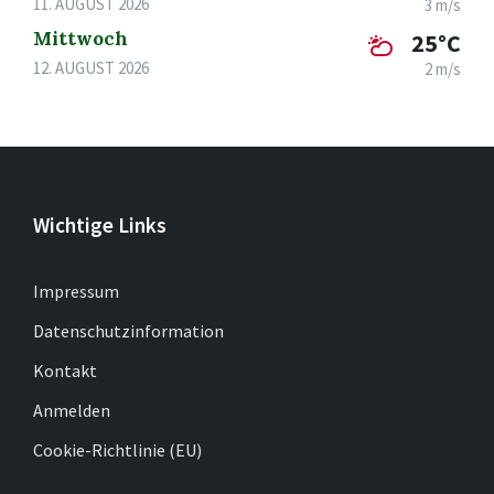
11. AUGUST 2026
3 m/s
Mittwoch
25°C
12. AUGUST 2026
2 m/s
Wichtige Links
Impressum
Datenschutzinformation
Kontakt
Anmelden
Cookie-Richtlinie (EU)