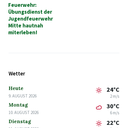
Feuerwehr:
Übungsdienst der
Jugendfeuerwehr
Mitte hautnah
miterleben!
Wetter
Heute
24°C
9. AUGUST 2026
2 m/s
Montag
30°C
10. AUGUST 2026
6 m/s
Dienstag
22°C