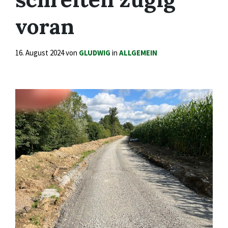
voran
16. August 2024
von
GLUDWIG
in
ALLGEMEIN