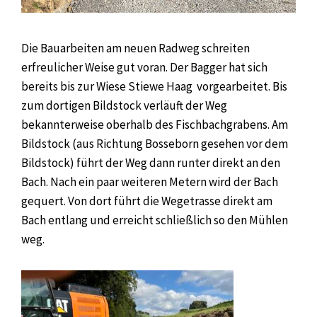
Die Bauarbeiten am neuen Radweg schreiten
erfreulicher Weise gut voran. Der Bagger hat sich
bereits bis zur Wiese Stiewe Haag vorgearbeitet. Bis
zum dortigen Bildstock verläuft der Weg
bekannterweise oberhalb des Fischbachgrabens. Am
Bildstock (aus Richtung Bosseborn gesehen vor dem
Bildstock) führt der Weg dann runter direkt an den
Bach. Nach ein paar weiteren Metern wird der Bach
gequert. Von dort führt die Wegetrasse direkt am
Bach entlang und erreicht schließlich so den Mühlen
weg.