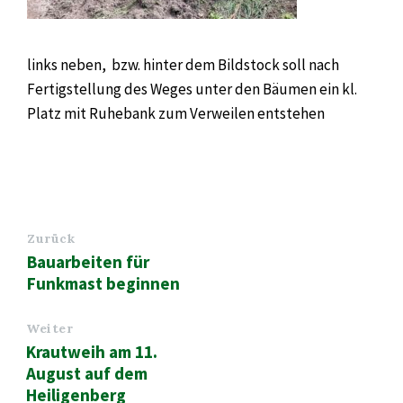
links neben, bzw. hinter dem Bildstock soll nach
Fertigstellung des Weges unter den Bäumen ein kl.
Platz mit Ruhebank zum Verweilen entstehen
Zurück
Bauarbeiten für
Funkmast beginnen
Weiter
Krautweih am 11.
August auf dem
Heiligenberg