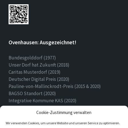
Ovenhausen: Ausgezeichnet!
Bundesgolddorf (1977)
Unser Dorf hat Zukunft (2018)
Caritas Musterdorf (2019)
Deutscher Digital Preis (2020)
Pauline-von-Mallinckrodt-Preis (2015 & 2020)
BAGSO Standort (2020)
Integrative Kommune KAS (2020)
Ehrenamtspreis Stadt Höxter (2020)
Cookie-Zustimmung verwalten
Heimatpreis (2022)
Wir verwenden Cookies, um unsere Website und unseren Service zu optimieren.