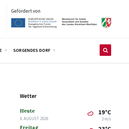
Gefördert von
E
SORGENDES DORF
Wetter
Heute
19°C
6. AUGUST 2026
2 m/s
Freitag
23°C