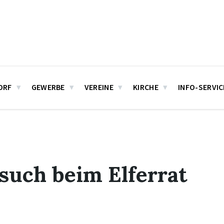
ORF
GEWERBE
VEREINE
KIRCHE
INFO-SERVIC
such beim Elferrat