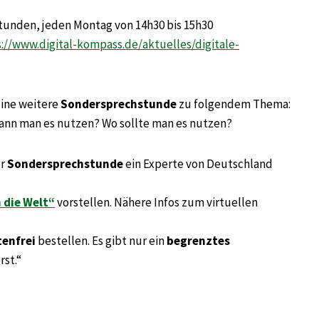
unden, jeden Montag von 14h30 bis 15h30
://www.digital-kompass.de/aktuelles/digitale-
eine weitere
Sondersprechstunde
zu folgendem Thema:
kann man es nutzen? Wo sollte man es nutzen?
er
Sondersprechstunde
ein Experte von Deutschland
m die Welt“
vorstellen. Nähere Infos zum virtuellen
tenfrei
bestellen. Es gibt nur ein
begrenztes
rst.“