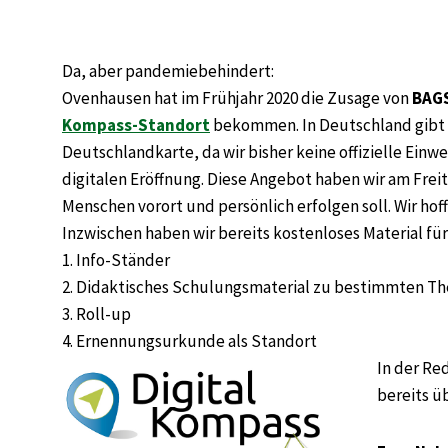
Da, aber pandemiebehindert:
Ovenhausen hat im Frühjahr 2020 die Zusage von
BAGS
Kompass-Standort
bekommen. In Deutschland gibt e
Deutschlandkarte, da wir bisher keine offizielle Ein
digitalen Eröffnung. Diese Angebot haben wir am Fre
Menschen vorort und persönlich erfolgen soll. Wir hof
Inzwischen haben wir bereits kostenloses Material f
1. Info-Ständer
2. Didaktisches Schulungsmaterial zu bestimmten The
3. Roll-up
4. Ernennungsurkunde als Standort
In der Re
bereits ü