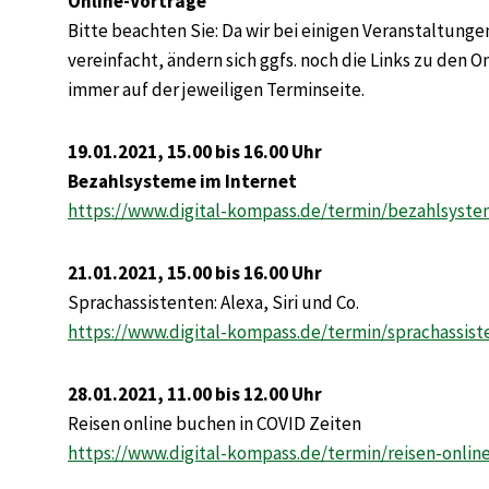
Online-Vorträge
Bitte beachten Sie: Da wir bei einigen Veranstaltun
vereinfacht, ändern sich ggfs. noch die Links zu den 
immer auf der jeweiligen Terminseite.
19.01.2021, 15.00 bis 16.00 Uhr
Bezahlsysteme im Internet
https://www.digital-kompass.de/termin/bezahlsyste
21.01.2021, 15.00 bis 16.00 Uhr
Sprachassistenten: Alexa, Siri und Co.
https://www.digital-kompass.de/termin/sprachassiste
28.01.2021, 11.00 bis 12.00 Uhr
Reisen online buchen in COVID Zeiten
https://www.digital-kompass.de/termin/reisen-onlin