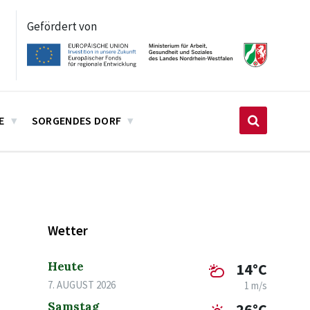
Gefördert von
E
SORGENDES DORF
Wetter
Heute
14°C
7. AUGUST 2026
1 m/s
Samstag
26°C