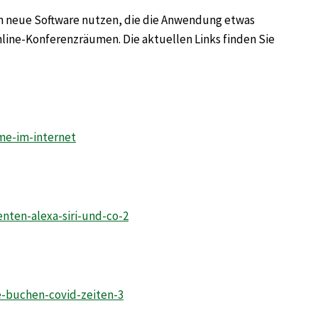
gen neue Software nutzen, die die Anwendung etwas
Online-Konferenzräumen. Die aktuellen Links finden Sie
me-im-internet
nten-alexa-siri-und-co-2
e-buchen-covid-zeiten-3