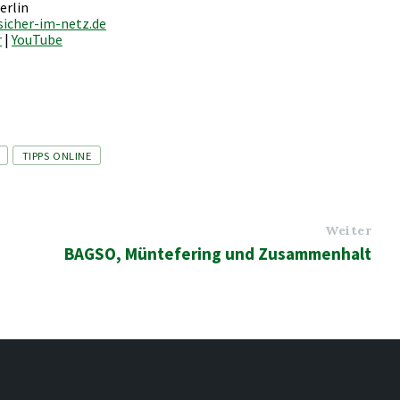
erlin
icher-im-netz.de
r
|
YouTube
TIPPS ONLINE
Weiter
BAGSO, Müntefering und Zusammenhalt