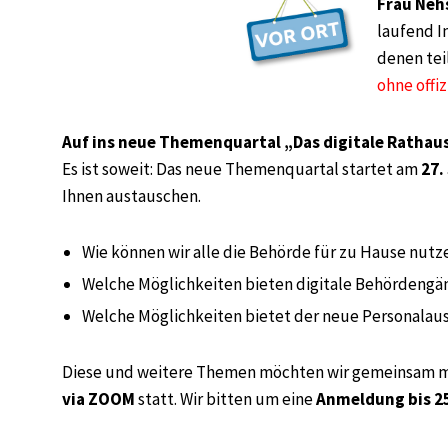
Frau Neh
laufend 
denen te
ohne offi
Auf ins neue Themenquartal „Das digitale Rathaus
Es ist soweit: Das neue Themenquartal startet am
27.
Ihnen austauschen.
Wie können wir alle die Behörde für zu Hause nutz
Welche Möglichkeiten bieten digitale Behördeng
Welche Möglichkeiten bietet der neue Personalau
Diese und weitere Themen möchten wir gemeinsam mit
via ZOOM
statt. Wir bitten um eine
Anmeldung bis 2