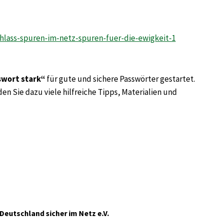
chlass-spuren-im-netz-spuren-fuer-die-ewigkeit-1
swort stark“
für gute und sichere Passwörter gestartet.
den Sie dazu viele hilfreiche Tipps, Materialien und
Deutschland sicher im Netz e.V.