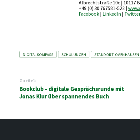
Albrechtstraße 10c | 10117 B
+49 (0) 30 767581-522 |
www.s
Facebook
|
LinkedIn
|
Twitte
Tags
DIGITALKOMPASS
SCHULUNGEN
STANDORT OVENHAUSEN
Zurück
Bookclub - digitale Gesprächsrunde mit
Jonas Klur über spannendes Buch