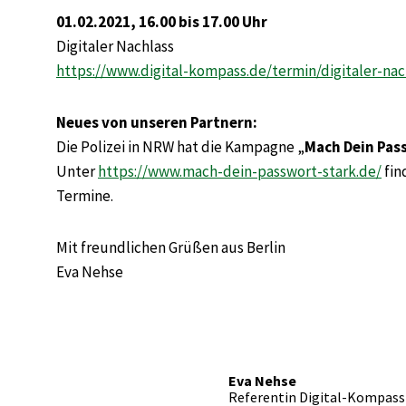
01.02.2021, 16.00 bis 17.00 Uhr
Digitaler Nachlass
https://www.digital-kompass.de/termin/digitaler-na
Neues von unseren Partnern:
Die Polizei in NRW hat die Kampagne „
Mach Dein Pas
Unter
https://www.mach-dein-passwort-stark.de/
fin
Termine.
Mit freundlichen Grüßen aus Berlin
Eva Nehse
Eva Nehse
Referentin Digital-Kompass