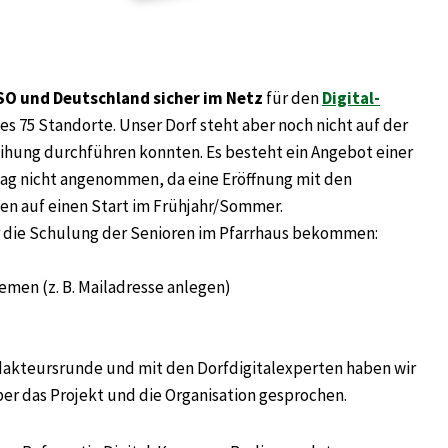
O und Deutschland sicher im Netz
für den
Digital-
s 75 Standorte. Unser Dorf steht aber noch nicht auf der
weihung durchführen konnten. Es besteht ein Angebot einer
itag nicht angenommen, da eine Eröffnung mit den
fen auf einen Start im Frühjahr/Sommer.
ür die Schulung der Senioren im Pfarrhaus bekommen:
men (z. B. Mailadresse anlegen)
dakteursrunde und mit den Dorfdigitalexperten haben wir
ber das Projekt und die Organisation gesprochen.