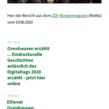
Hier der Bericht aus dem
ZDF Morgenmagazin
(MoMa)
vom 19.06.2020
Zurück
Ovenhausen erzählt
... Eindrucksvolle
Geschichten
anlässlich des
Digitaltags 2020
erzählt - jetzt hier
online
Weiter
Elferrat
Ovenhausen: