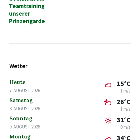
Teamtraining
unserer
Prinzengarde
Wetter
Heute
15°C
7. AUGUST 2026
1 m/s
Samstag
26°C
8. AUGUST 2026
1 m/s
Sonntag
31°C
9. AUGUST 2026
0 m/s
Montag
34°C