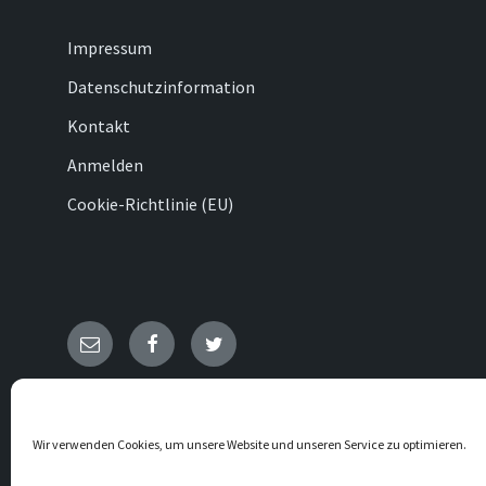
Impressum
Datenschutzinformation
Kontakt
Anmelden
Cookie-Richtlinie (EU)
E-
Facebook
Twitter
Mail
© 2026 Ovenhausen
Wir verwenden Cookies, um unsere Website und unseren Service zu optimieren.