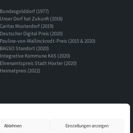
Bundesgolddorf (1977)
Unser Dorf hat Zukunft (2018)
Caritas Musterdorf (2019)
Deutscher Digital Preis (2020)
Pauline-von-Mallinckrodt-Preis (2015 & 2020)
BAGSO Standort (2020)
Integrative Kommune KAS (2020)
Ehrenamtspreis Stadt Höxter (2020)
Heimatpreis (2022)
Ablehnen
Einstellungen anzeigen