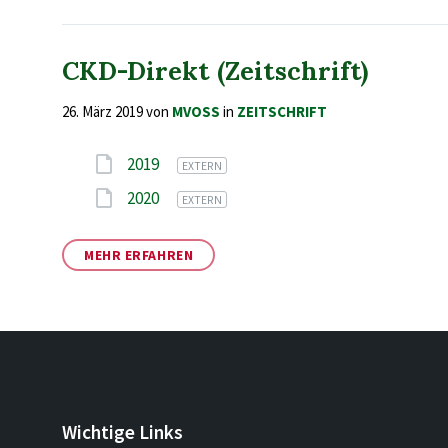
CKD-Direkt (Zeitschrift)
26. März 2019
von
MVOSS
in
ZEITSCHRIFT
Attachments
2019
EXTERN
2020
EXTERN
MEHR ERFAHREN
Wichtige Links