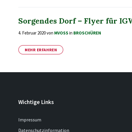
Sorgendes Dorf – Flyer für IG
4. Februar 2020
von
MVOSS
in
BROSCHÜREN
MEHR ERFAHREN
Wichtige Links
Impressum
Datenschutzinformation