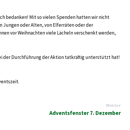
ich bedanken! Mit so vielen Spenden hatten wir nicht
n Jungen oder Alten, von Elferräten oder der
nnen vor Weihnachten viele Lächeln verschenkt werden,
i der Durchführung der Aktion tatkräftig unterstützt hat!
entszeit.
Weiter
Adventsfenster 7. Dezember