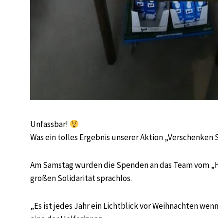
Unfassbar!
Was ein tolles Ergebnis unserer Aktion „Verschenken 
Am Samstag wurden die Spenden an das Team vom „Höx
großen Solidarität sprachlos.
„Es ist jedes Jahr ein Lichtblick vor Weihnachten w