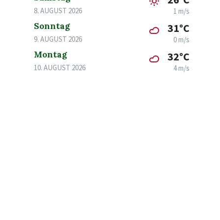
8. AUGUST 2026
1 m/s
Sonntag
31°C
9. AUGUST 2026
0 m/s
Montag
32°C
10. AUGUST 2026
4 m/s