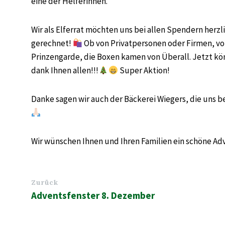
eine der Helferinnen.
Wir als Elferrat möchten uns bei allen Spendern herzl
gerechnet!
Ob von Privatpersonen oder Firmen, vo
Prinzengarde, die Boxen kamen von Überall. Jetzt kö
dank Ihnen allen!!!
Super Aktion!
Danke sagen wir auch der Bäckerei Wiegers, die uns be
Wir wünschen Ihnen und Ihren Familien ein schöne Adv
Zurück
Adventsfenster 8. Dezember