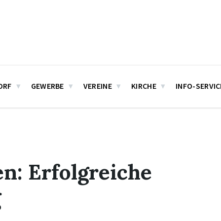
ORF
GEWERBE
VEREINE
KIRCHE
INFO-SERVIC
n: Erfolgreiche
g