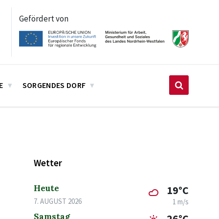
Gefördert von
E
SORGENDES DORF
Wetter
Heute
19°C
7. AUGUST 2026
1 m/s
Samstag
26°C