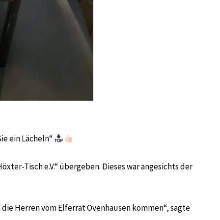
Sie ein Lächeln“
ter-Tisch e.V.“ übergeben. Dieses war angesichts der
enn die Herren vom Elferrat Ovenhausen kommen“, sagte