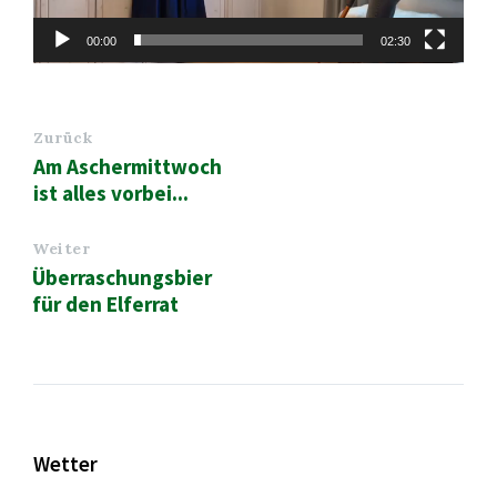
00:00
02:30
Zurück
Am Aschermittwoch
ist alles vorbei...
Weiter
Überraschungsbier
für den Elferrat
Wetter