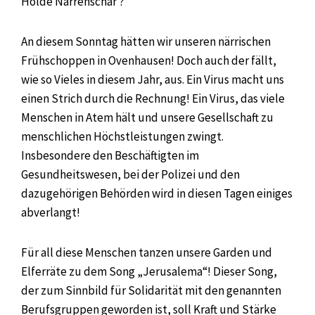
Holde Narrenschar ?
An diesem Sonntag hätten wir unseren närrischen
Frühschoppen in Ovenhausen! Doch auch der fällt,
wie so Vieles in diesem Jahr, aus. Ein Virus macht uns
einen Strich durch die Rechnung! Ein Virus, das viele
Menschen in Atem hält und unsere Gesellschaft zu
menschlichen Höchstleistungen zwingt.
Insbesondere den Beschäftigten im
Gesundheitswesen, bei der Polizei und den
dazugehörigen Behörden wird in diesen Tagen einiges
abverlangt!
Für all diese Menschen tanzen unsere Garden und
Elferräte zu dem Song „Jerusalema“! Dieser Song,
der zum Sinnbild für Solidarität mit den genannten
Berufsgruppen geworden ist, soll Kraft und Stärke