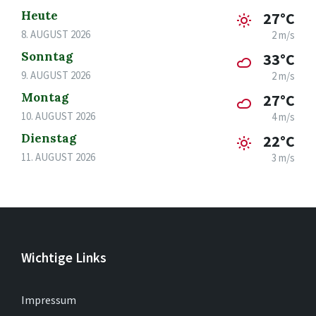
Heute
27°C
8. AUGUST 2026
2 m/s
Sonntag
33°C
9. AUGUST 2026
2 m/s
Montag
27°C
10. AUGUST 2026
4 m/s
Dienstag
22°C
11. AUGUST 2026
3 m/s
Wichtige Links
Impressum