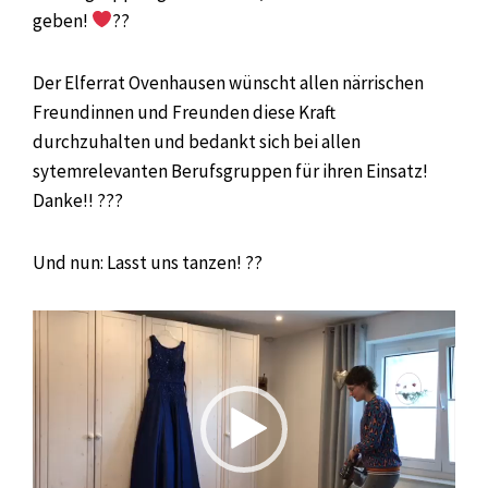
geben!
??
Der Elferrat Ovenhausen wünscht allen närrischen
Freundinnen und Freunden diese Kraft
durchzuhalten und bedankt sich bei allen
sytemrelevanten Berufsgruppen für ihren Einsatz!
Danke!! ???
Und nun: Lasst uns tanzen! ??
Video-
Player