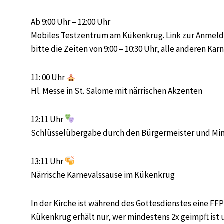
Ab 9:00 Uhr – 12:00 Uhr
Mobiles Testzentrum am Kükenkrug. Link zur Anmeld
bitte die Zeiten von 9:00 – 10:30 Uhr, alle anderen Karn
11: 00 Uhr
Hl. Messe in St. Salome mit närrischen Akzenten
12:11 Uhr
Schlüsselübergabe durch den Bürgermeister und Mi
13:11 Uhr
Närrische Karnevalssause im Kükenkrug
In der Kirche ist während des Gottesdienstes eine FF
Kükenkrug erhält nur, wer mindestens 2x geimpft ist 