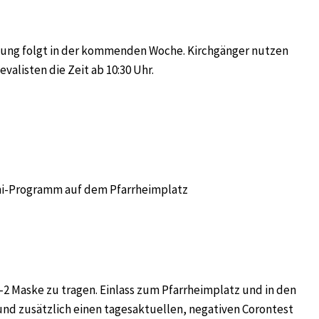
ung folgt in der kommenden Woche. Kirchgänger nutzen
evalisten die Zeit ab 10:30 Uhr.
ni-Programm auf dem Pfarrheimplatz
P-2 Maske zu tragen. Einlass zum Pfarrheimplatz und in den
und zusätzlich einen tagesaktuellen, negativen Corontest