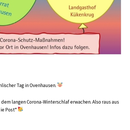
lischer Tag in Ovenhausen.
 dem langen Corona-Winterschlaf erwachen. Also raus aus
ie Post“