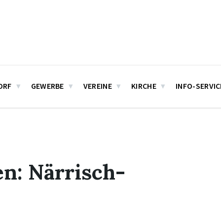
ORF
GEWERBE
VEREINE
KIRCHE
INFO-SERVIC
n: Närrisch-