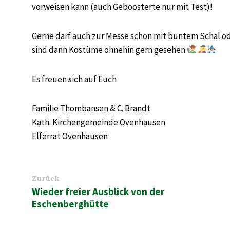
vorweisen kann (auch Geboosterte nur mit Test)!
Gerne darf auch zur Messe schon mit buntem Schal od
sind dann Kostüme ohnehin gern gesehen
Es freuen sich auf Euch
Familie Thombansen & C. Brandt
Kath. Kirchengemeinde Ovenhausen
Elferrat Ovenhausen
Zurück
Wieder freier Ausblick von der
Eschenberghütte