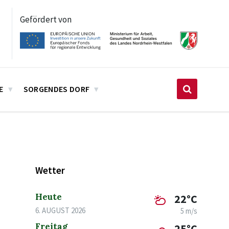
Gefördert von
E
SORGENDES DORF
Wetter
Heute
22°C
6. AUGUST 2026
5 m/s
Freitag
25°C