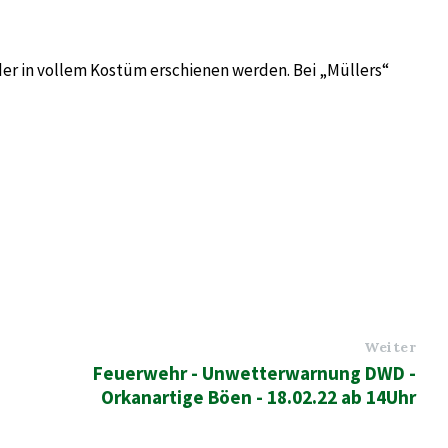
er in vollem Kostüm erschienen werden. Bei „Müllers“
Weiter
Feuerwehr - Unwetterwarnung DWD -
Orkanartige Böen - 18.02.22 ab 14Uhr