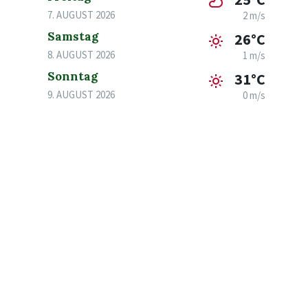
7. AUGUST 2026
2 m/s
Samstag
26°C
8. AUGUST 2026
1 m/s
Sonntag
31°C
9. AUGUST 2026
0 m/s