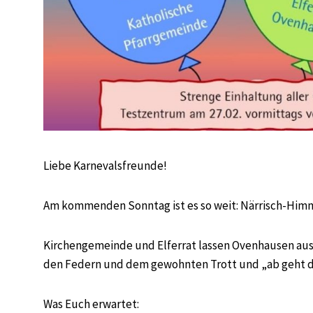
Liebe Karnevalsfreunde!
Am kommenden Sonntag ist es so weit: Närrisch-Himm
Kirchengemeinde und Elferrat lassen Ovenhausen aus
den Federn und dem gewohnten Trott und „ab geht d
Was Euch erwartet: