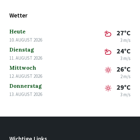
Wetter
Heute
27°C
10. AUGUST 2026
3 m/s
Dienstag
24°C
11. AUGUST 2026
3 m/s
Mittwoch
26°C
12. AUGUST 2026
2 m/s
Donnerstag
29°C
13. AUGUST 2026
3 m/s
Wichtige Links