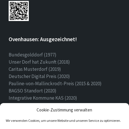
Ovenhausen: Ausgezeichnet!
Bundesgolddorf (1977)
Unser Dorf hat Zukunft (2018)
Caritas Musterdorf (2019)
Deutscher Digital Preis (2020)
Pauline-von-Mallinckrodt-Preis (2015 & 2020)
BAGSO Standort (2020)
Integrative Kommune KAS (2020)
Ehrenamtspreis Stadt Höxter (2020)
Cookie-Zustimmung verwalten
Heimatpreis (2022)
Wir verwenden Cookies, um unsere Website und unseren Service zu optimieren.