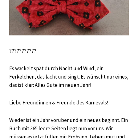
???????????
Es wackelt spät durch Nacht und Wind, ein
Ferkelchen, das lacht und singt. Es wünscht nur eines,
das ist klar: Alles Gute im neuen Jahr!
Liebe Freundinnen & Freunde des Karnevals!
Wieder ist ein Jahr vorüber und ein neues beginnt. Ein
Buch mit 365 leere Seiten liegt nun vor uns. Wir
müssen es jetzt füllen mit Frohsinn, Lebensmut und