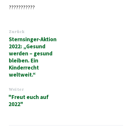
???????????
Zurück
Sternsinger-Aktion
2022: „Gesund
werden – gesund
bleiben. Ein
Kinderrecht
weltweit.“
Weiter
"Freut euch auf
2022"