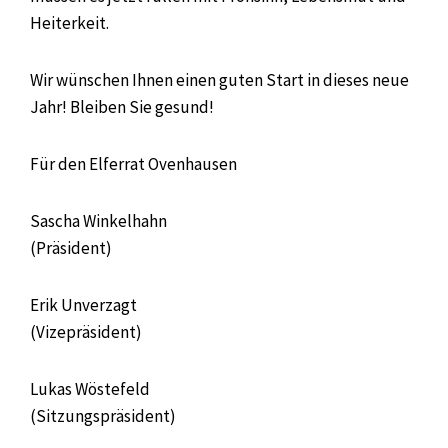
Heiterkeit.
Wir wünschen Ihnen einen guten Start in dieses neue
Jahr! Bleiben Sie gesund!
Für den Elferrat Ovenhausen
Sascha Winkelhahn
(Präsident)
Erik Unverzagt
(Vizepräsident)
Lukas Wöstefeld
(Sitzungspräsident)