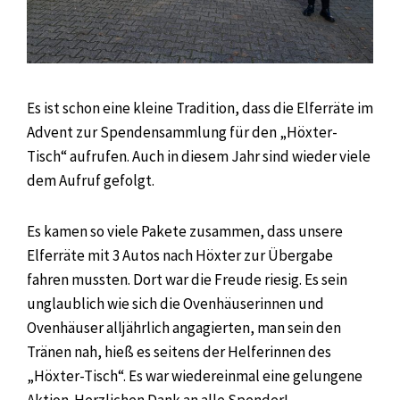
Es ist schon eine kleine Tradition, dass die Elferräte im
Advent zur Spendensammlung für den „Höxter-
Tisch“ aufrufen. Auch in diesem Jahr sind wieder viele
dem Aufruf gefolgt.
Es kamen so viele Pakete zusammen, dass unsere
Elferräte mit 3 Autos nach Höxter zur Übergabe
fahren mussten. Dort war die Freude riesig. Es sein
unglaublich wie sich die Ovenhäuserinnen und
Ovenhäuser alljährlich angagierten, man sein den
Tränen nah, hieß es seitens der Helferinnen des
„Höxter-Tisch“. Es war wiedereinmal eine gelungene