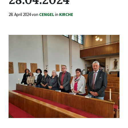
28. April 2024
von
CENGEL
in
KIRCHE