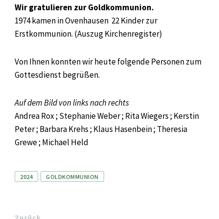
Wir gratulieren zur Goldkommunion.
1974 kamen in Ovenhausen 22 Kinder zur
Erstkommunion. (Auszug Kirchenregister)
Von Ihnen konnten wir heute folgende Personen zum
Gottesdienst begrüßen.
Auf dem Bild von links nach rechts
Andrea Rox ; Stephanie Weber ; Rita Wiegers ; Kerstin
Peter ; Barbara Krehs ; Klaus Hasenbein ; Theresia
Grewe ; Michael Held
Tags
2024
GOLDKOMMUNION
Zurück