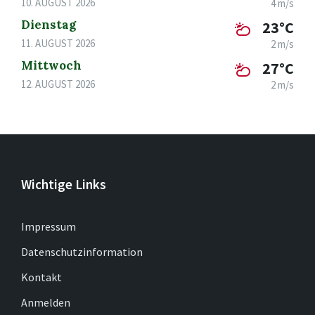
10. AUGUST 2026
4 m/s
Dienstag
23°C
11. AUGUST 2026
2 m/s
Mittwoch
27°C
12. AUGUST 2026
2 m/s
Wichtige Links
Impressum
Datenschutzinformation
Kontakt
Anmelden