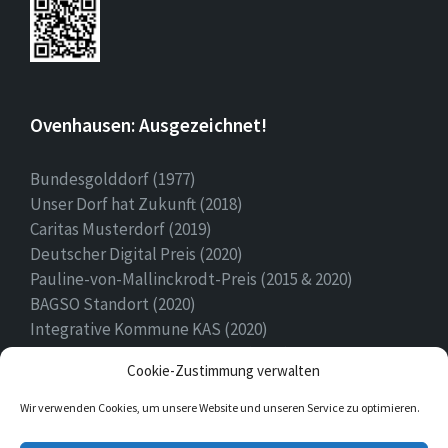
Ovenhausen: Ausgezeichnet!
Bundesgolddorf (1977)
Unser Dorf hat Zukunft (2018)
Caritas Musterdorf (2019)
Deutscher Digital Preis (2020)
Pauline-von-Mallinckrodt-Preis (2015 & 2020)
BAGSO Standort (2020)
Integrative Kommune KAS (2020)
Ehrenamtspreis Stadt Höxter (2020)
Cookie-Zustimmung verwalten
Heimatpreis (2022)
Wir verwenden Cookies, um unsere Website und unseren Service zu optimieren.