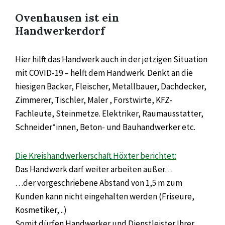
Ovenhausen ist ein
Handwerkerdorf
Hier hilft das Handwerk auch in der jetzigen Situation
mit COVID-19 – helft dem Handwerk. Denkt an die
hiesigen Bäcker, Fleischer, Metallbauer, Dachdecker,
Zimmerer, Tischler, Maler , Forstwirte, KFZ-
Fachleute, Steinmetze. Elektriker, Raumausstatter,
Schneider*innen, Beton- und Bauhandwerker etc.
Die Kreishandwerkerschaft Höxter berichtet:
Das Handwerk darf weiter arbeiten außer…
…der vorgeschriebene Abstand von 1,5 m zum
Kunden kann nicht eingehalten werden (Friseure,
Kosmetiker, ..)
Somit dürfen Handwerker und Dienstleister Ihrer