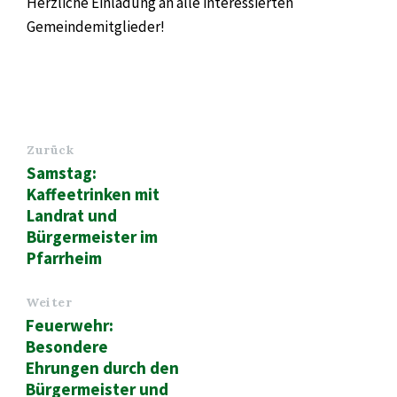
Herzliche Einladung an alle interessierten
Gemeindemitglieder!
Zurück
Samstag:
Kaffeetrinken mit
Landrat und
Bürgermeister im
Pfarrheim
Weiter
Feuerwehr:
Besondere
Ehrungen durch den
Bürgermeister und