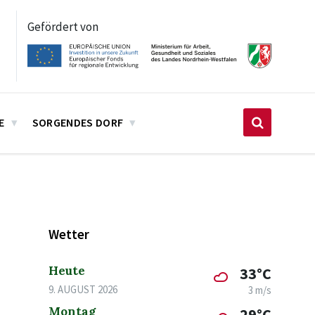
Gefördert von
E
SORGENDES DORF
Wetter
Heute
33°C
9. AUGUST 2026
3 m/s
Montag
29°C