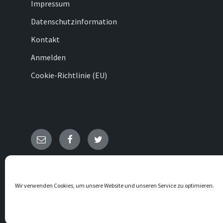
Impressum
Datenschutzinformation
Kontakt
Anmelden
Cookie-Richtlinie (EU)
E-
Facebook
Twitter
Mail
© 2026 Ovenhausen
Wir verwenden Cookies, um unsere Website und unseren Service zu optimieren.