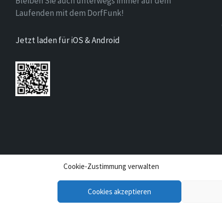
Bleiben Sie auch unterwegs immer auf dem
Laufenden mit dem DorfFunk!
Jetzt laden für iOS & Android
Cookie-Zustimmung verwalten
Cookies akzeptieren