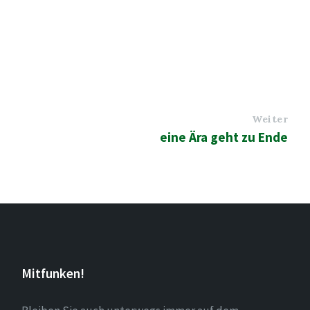
Weiter
eine Ära geht zu Ende
Mitfunken!