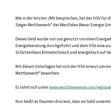
Wie in der letzten JMV besprochen, hat der HSV für 
Sieger Wettbewerb“ der Westfalen Weser Energie Gm
Dieses Geld wurde von uns genutzt um einen Energiebe
Energieberatung durchgeführt und dem HSV eine aus
Schützenhaus klimatechnisch und energetisch auf de
Mit diesen Unterlagen hat sich der HSV erneut um ein
Wettbewerb“ beworben.
Es lohnt sich unter
www.westfalenweser.com/regiona
Nun heißt es Daumen drücken, dass wir bald unseren