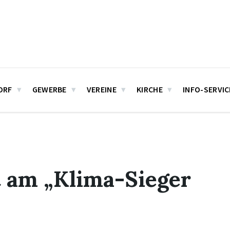
ORF
GEWERBE
VEREINE
KIRCHE
INFO-SERVIC
 am „Klima-Sieger