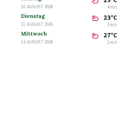
10. AUGUST 2026
4 m/s
Dienstag
23°C
11. AUGUST 2026
2 m/s
Mittwoch
27°C
12. AUGUST 2026
2 m/s