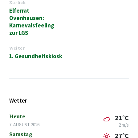
Zurück
Elferrat
Ovenhausen:
Karnevalsfeeling
zur LGS
Weiter
1. Gesundheitskiosk
Wetter
Heute
21°C
7. AUGUST 2026
2 m/s
Samstag
27°C