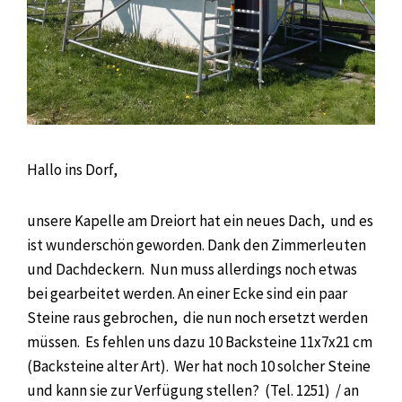
Hallo ins Dorf,
unsere Kapelle am Dreiort hat ein neues Dach, und es
ist wunderschön geworden. Dank den Zimmerleuten
und Dachdeckern. Nun muss allerdings noch etwas
bei gearbeitet werden. An einer Ecke sind ein paar
Steine raus gebrochen, die nun noch ersetzt werden
müssen. Es fehlen uns dazu 10 Backsteine 11x7x21 cm
(Backsteine alter Art). Wer hat noch 10 solcher Steine
und kann sie zur Verfügung stellen? (Tel. 1251) / an