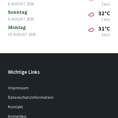
8. AUGUST 2026
2 m/s
Sonntag
32°C
9. AUGUST 2026
1 m/s
Montag
31°C
10. AUGUST 2026
4 m/s
Wichtige Links
Impressum
Datenschutzinformation
Kontakt
Anmelden