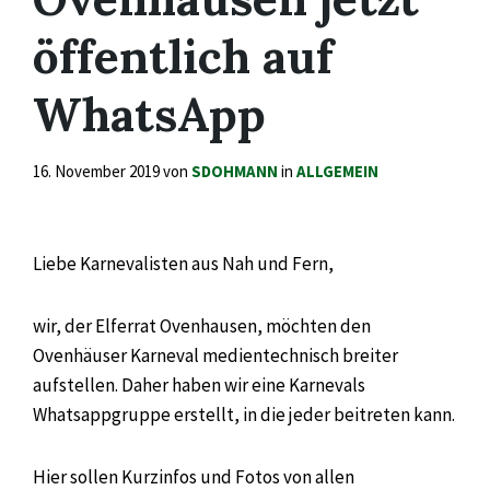
öffentlich auf
WhatsApp
16. November 2019
von
SDOHMANN
in
ALLGEMEIN
Liebe Karnevalisten aus Nah und Fern,
wir, der Elferrat Ovenhausen, möchten den
Ovenhäuser Karneval medientechnisch breiter
aufstellen. Daher haben wir eine Karnevals
Whatsappgruppe erstellt, in die jeder beitreten kann.
Hier sollen Kurzinfos und Fotos von allen