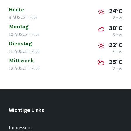
Heute
24°C
9. AUGUST 2026
2 m/s
Montag
30°C
10. AUGUST 2026
6 m/s
Dienstag
22°C
11. AUGUST 2026
3 m/s
Mittwoch
25°C
12. AUGUST 2026
2 m/s
Wichtige Links
Impressum