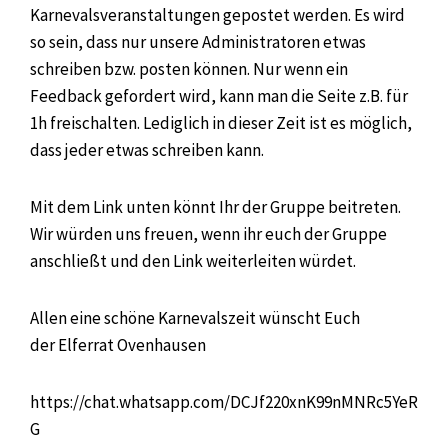
Karnevalsveranstaltungen gepostet werden.
Es wird
so sein, dass nur unsere Administratoren etwas
schreiben bzw. posten können. Nur wenn ein
Feedback gefordert wird, kann man die Seite z.B. für
1h freischalten. Lediglich in dieser Zeit ist es möglich,
dass jeder etwas schreiben kann.
Mit dem Link unten könnt Ihr der Gruppe beitreten.
Wir würden uns freuen, wenn ihr euch der Gruppe
anschließt und den Link weiterleiten würdet.
Allen eine schöne Karnevalszeit wünscht Euch
der Elferrat Ovenhausen
https://chat.whatsapp.com/DCJf220xnK99nMNRc5YeR
G