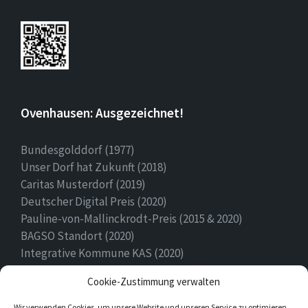
Ovenhausen: Ausgezeichnet!
Bundesgolddorf (1977)
Unser Dorf hat Zukunft (2018)
Caritas Musterdorf (2019)
Deutscher Digital Preis (2020)
Pauline-von-Mallinckrodt-Preis (2015 & 2020)
BAGSO Standort (2020)
Integrative Kommune KAS (2020)
Ehrenamtspreis Stadt Höxter (2020)
Cookie-Zustimmung verwalten
Heimatpreis (2022)
Wir verwenden Cookies, um unsere Website und unseren Service zu optimieren.