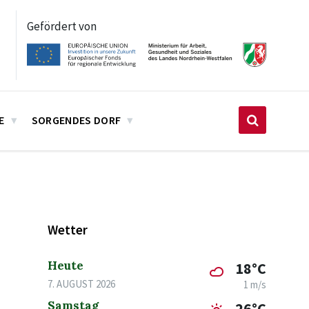
Gefördert von
E
SORGENDES DORF
Wetter
Heute
18°C
7. AUGUST 2026
1 m/s
Samstag
26°C