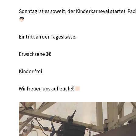
Sonntag ist es soweit, der Kinderkarneval startet. Pack
Eintritt an der Tageskasse.
Erwachsene 3€
Kinder frei
Wir freuen uns auf euch✌
Video-
Player