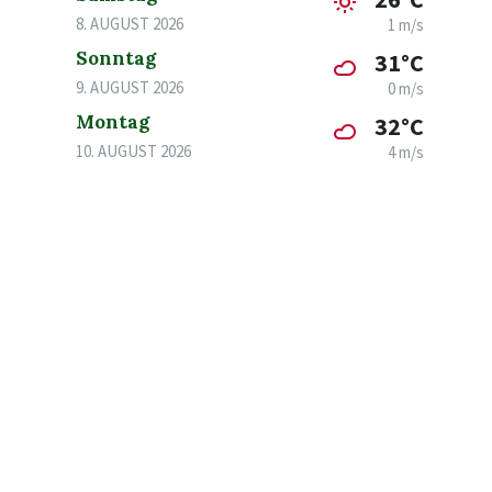
8. AUGUST 2026
1 m/s
Sonntag
31°C
9. AUGUST 2026
0 m/s
Montag
32°C
10. AUGUST 2026
4 m/s