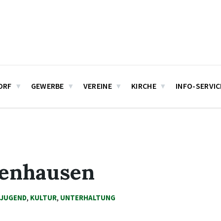
ORF
GEWERBE
VEREINE
KIRCHE
INFO-SERVIC
venhausen
 JUGEND
,
KULTUR
,
UNTERHALTUNG