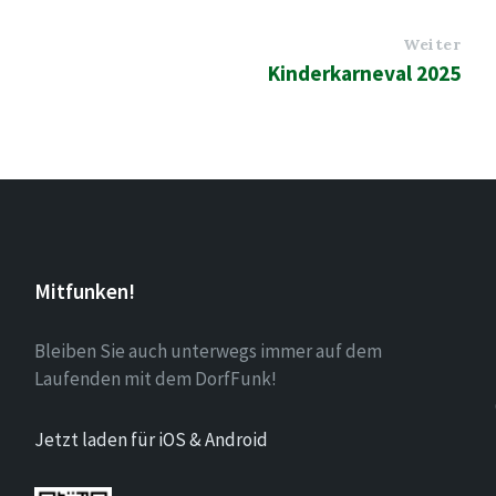
Weiter
Kinderkarneval 2025
Mitfunken!
Bleiben Sie auch unterwegs immer auf dem
Laufenden mit dem DorfFunk!
Jetzt laden für iOS & Android