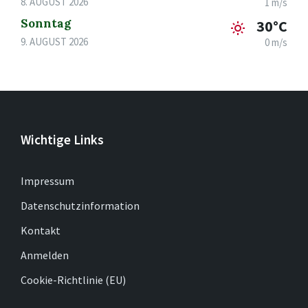
8. AUGUST 2026
1 m/s
Sonntag
30°C
9. AUGUST 2026
0 m/s
Wichtige Links
Impressum
Datenschutzinformation
Kontakt
Anmelden
Cookie-Richtlinie (EU)