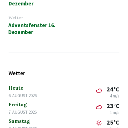
Dezember
Weiter
Adventsfenster 16.
Dezember
Wetter
Heute
24°C
6. AUGUST 2026
4 m/s
Freitag
23°C
7. AUGUST 2026
1 m/s
Samstag
25°C