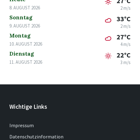
27°C
8. AUGUST 2026
2 m/s
Sonntag
33°C
9. AUGUST 2026
2 m/s
Montag
27°C
10. AUGUST 2026
4 m/s
Dienstag
22°C
11. AUGUST 2026
3 m/s
Wichtige Links
Impressum
Datenschutzinformation