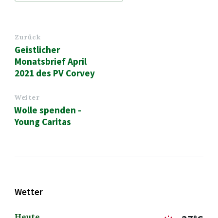
Zurück
Geistlicher
Monatsbrief April
2021 des PV Corvey
Weiter
Wolle spenden -
Young Caritas
Wetter
Heute