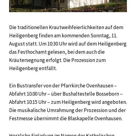
Die traditionellen Krautweihfeierlichkeiten auf dem
Heiligenberg finden am kommenden Sonntag, 11.
August statt. Um 10:30 Uhr wird auf dem Heiligenberg
das Festhochamt gelesen, bei dem auch die
Kräutersegnung erfolgt. Die Prozession zum
Heiligenberg entfällt.
Ein Bustransfer von der Pfarrkirche Ovenhausen –
Abfahrt 10.00 Uhr – über Bushaltestelle Bosseborn –
Abfahrt 10:15 Uhr – zum Heiligenberg wird angeboten.
Die musikalische Umrahmung der Prozession und der
Festmesse übernimmt die Blaskapelle Ovenhausen.
Herzliche Einladung im Namen der Katholischen