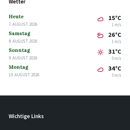
Wetter
Heute
15°C
7. AUGUST 2026
1 m/s
Samstag
26°C
8. AUGUST 2026
1 m/s
Sonntag
31°C
9. AUGUST 2026
0 m/s
Montag
34°C
10. AUGUST 2026
3 m/s
Wichtige Links