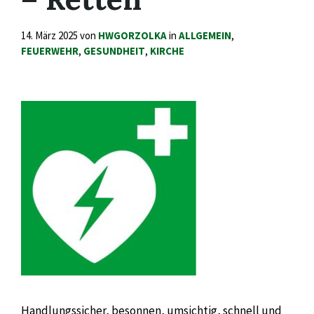
14. März 2025
von
HWGORZOLKA
in
ALLGEMEIN
,
FEUERWEHR
,
GESUNDHEIT
,
KIRCHE
Handlungssicher, besonnen, umsichtig, schnell und