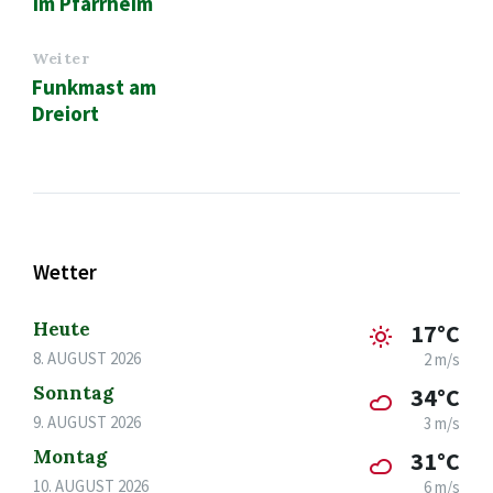
im Pfarrheim
Weiter
Funkmast am
Dreiort
Wetter
Heute
17°C
8. AUGUST 2026
2 m/s
Sonntag
34°C
9. AUGUST 2026
3 m/s
Montag
31°C
10. AUGUST 2026
6 m/s