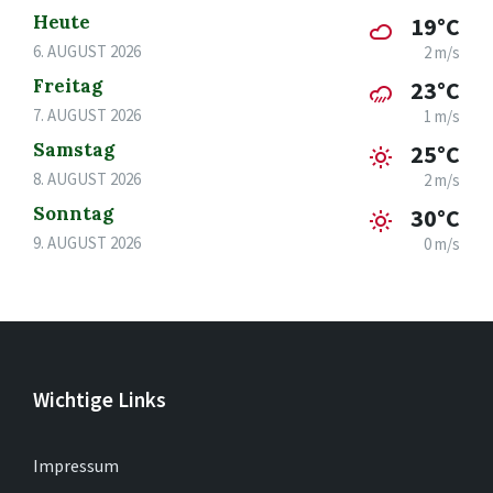
Heute
19°C
6. AUGUST 2026
2 m/s
Freitag
23°C
7. AUGUST 2026
1 m/s
Samstag
25°C
8. AUGUST 2026
2 m/s
Sonntag
30°C
9. AUGUST 2026
0 m/s
Wichtige Links
Impressum