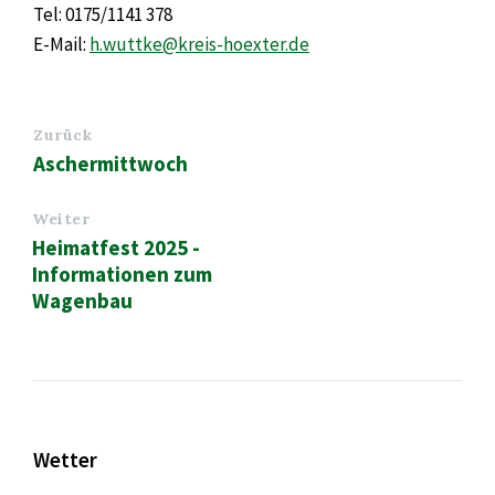
Tel: 0175/1141 378
E-Mail:
h.wuttke@kreis-hoexter.de
Zurück
Aschermittwoch
Weiter
Heimatfest 2025 -
Informationen zum
Wagenbau
Wetter