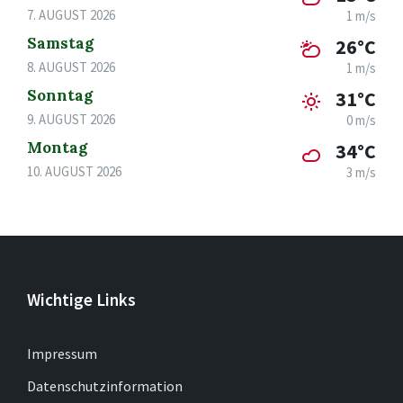
7. AUGUST 2026
1 m/s
Samstag
26°C
8. AUGUST 2026
1 m/s
Sonntag
31°C
9. AUGUST 2026
0 m/s
Montag
34°C
10. AUGUST 2026
3 m/s
Wichtige Links
Impressum
Datenschutzinformation