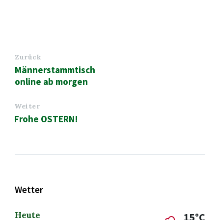
Zurück
Männerstammtisch
online ab morgen
Weiter
Frohe OSTERN!
Wetter
Heute
15°C