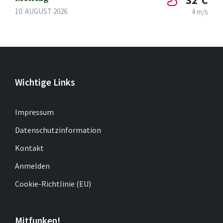
10. AUGUST 2026
4 m/s
Wichtige Links
Impressum
Datenschutzinformation
Kontakt
Anmelden
Cookie-Richtlinie (EU)
Mitfunken!