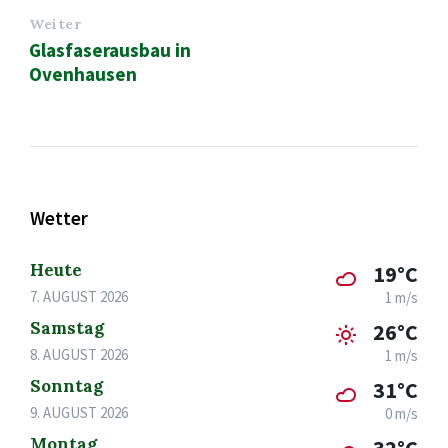
Weiter
Glasfaserausbau in
Ovenhausen
Wetter
Heute
19°C
7. AUGUST 2026
1 m/s
Samstag
26°C
8. AUGUST 2026
1 m/s
Sonntag
31°C
9. AUGUST 2026
0 m/s
Montag
32°C