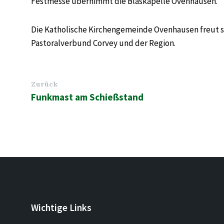
Festmesse übernimmt die Blaskapelle Ovenhausen.
Die Katholische Kirchengemeinde Ovenhausen freut si
Pastoralverbund Corvey und der Region.
Zurück
Funkmast am Schießstand
Wichtige Links