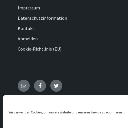
Impressum
Datenschutzinformation
Kontakt
Anmelden
Cookie-Richtlinie (EU)
E-
Facebook
Twitter
Mail
© 2026 Ovenhausen
Wir verwenden Cookies, um unsere Website und unseren Service zu optimieren.