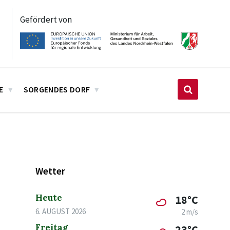
Gefördert von
E
SORGENDES DORF
Wetter
Heute
18°C
6. AUGUST 2026
2 m/s
Freitag
23°C