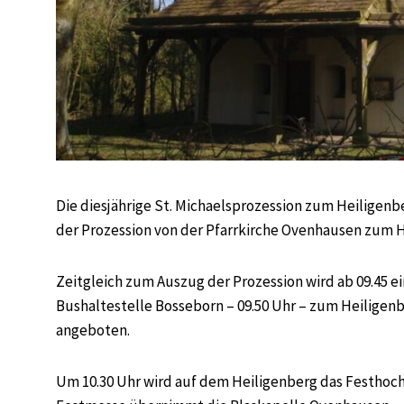
Die diesjährige St. Michaelsprozession zum Heiligenb
der Prozession von der Pfarrkirche Ovenhausen zum He
Zeitgleich zum Auszug der Prozession wird ab 09.45 e
Bushaltestelle Bosseborn – 09.50 Uhr – zum Heiligenb
angeboten.
Um 10.30 Uhr wird auf dem Heiligenberg das Festho