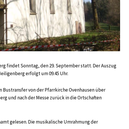
erg findet Sonntag, den 29. September statt. Der Auszug
iligenberg erfolgt um 09.45 Uhr.
in Bustransfer von der Pfarrkirche Ovenhausen über
erg und nach der Messe zurück in die Ortschaften
chamt gelesen. Die musikalische Umrahmung der