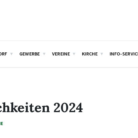
ORF
GEWERBE
VEREINE
KIRCHE
INFO-SERVIC
ichkeiten 2024
HE