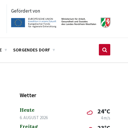
Gefördert von
E
SORGENDES DORF
Wetter
Heute
24°C
6. AUGUST 2026
4 m/s
Freitag
23°C