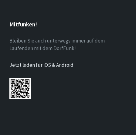
Mitfunken!
Bleiben Sie auch unterwegs immer auf dem
Laufenden mit dem DorfFunk!
Jetzt laden für iOS & Android