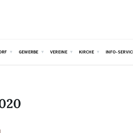
ORF
GEWERBE
VEREINE
KIRCHE
INFO-SERVIC
2020